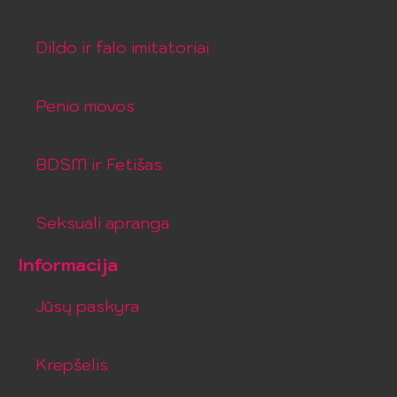
Dildo ir falo imitatoriai
Penio movos
BDSM ir Fetišas
Seksuali apranga
Informacija
Jūsų paskyra
Krepšelis