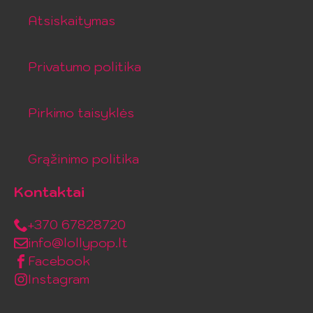
Atsiskaitymas
Privatumo politika
Pirkimo taisyklės
Grąžinimo politika
Kontaktai
+370 67828720
info@lollypop.lt
Facebook
Instagram