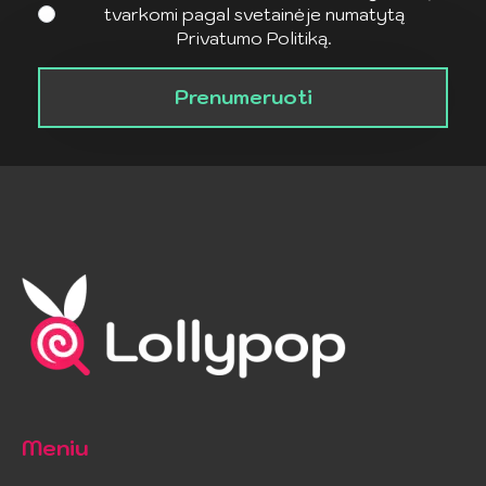
tvarkomi pagal svetainėje numatytą
Privatumo Politiką.
Prenumeruoti
Meniu