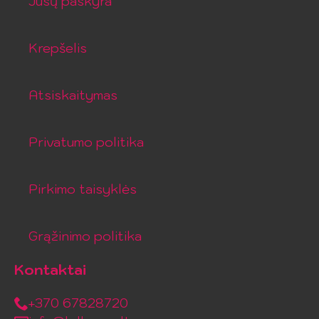
Jūsų paskyra
Krepšelis
Atsiskaitymas
Privatumo politika
Pirkimo taisyklės
Grąžinimo politika
Kontaktai
+370 67828720