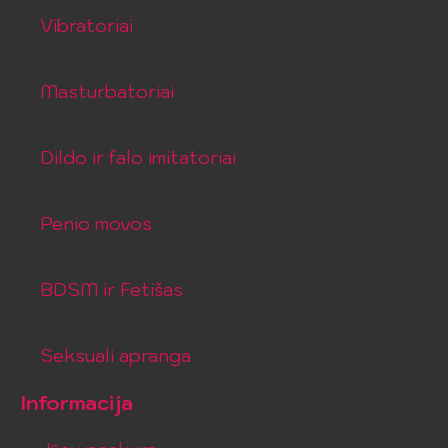
Vibratoriai
Masturbatoriai
Dildo ir falo imitatoriai
Penio movos
BDSM ir Fetišas
Seksuali apranga
Informacija