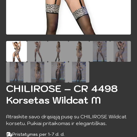
CHILIROSE – CR 4498
Korsetas Wildcat M
Atraskite savo drąsiąją pusę su CHILIROSE Wildcat
korsetu. Puikiai pritaikomas ir elegantiškas.
Pristatymas per 1-7 d. d.