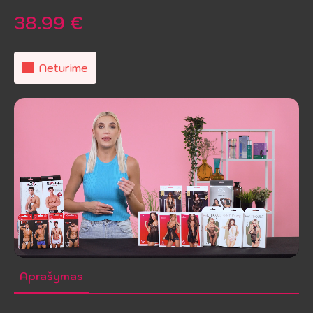
38.99
€
Neturime
Aprašymas