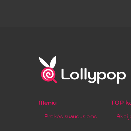
Meniu
TOP ka
Prekės suaugusiems
Akcij