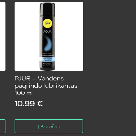
PJUR – Vandens
pagrindo lubrikantas
100 ml
10.99
€
Į Krepšelį