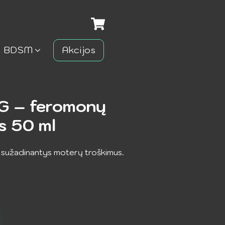
BDSM
Akcijos
 – feromonų
s 50 ml
 sužadinantys moterų troškimus.