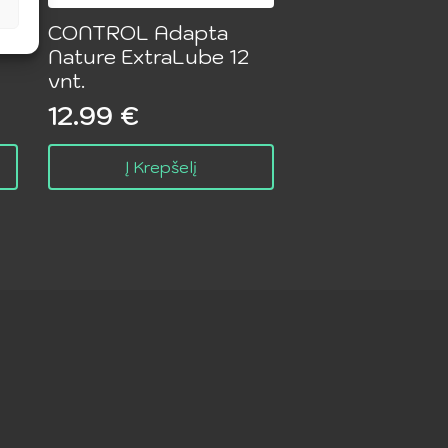
CONTROL Adapta
Nature ExtraLube 12
vnt.
12.99
€
Į Krepšelį