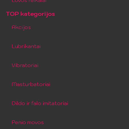
Lovos reikalai
TOP kategorijos
Akcijos
Lubrikantai
Vibratoriai
Masturbatoriai
Dildo ir falo imitatoriai
Penio movos