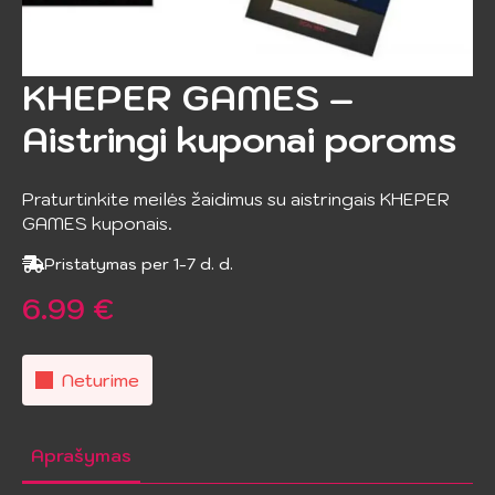
KHEPER GAMES –
Aistringi kuponai poroms
Praturtinkite meilės žaidimus su aistringais KHEPER
GAMES kuponais.
Pristatymas per 1-7 d. d.
6.99
€
Neturime
Aprašymas