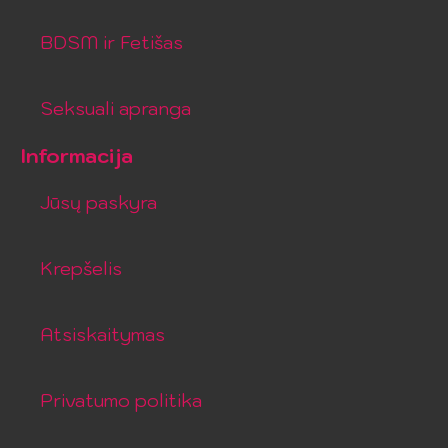
BDSM ir Fetišas
Seksuali apranga
Informacija
Jūsų paskyra
Krepšelis
Atsiskaitymas
Privatumo politika