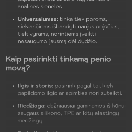
analines sieneles.
Universalumas:
tinka tiek poroms,
siekiančioms išbandyti naujus pojūčius,
tiek vyrams, norintiems įveikti
nesaugumo jausmą dėl dydžio.
Kaip pasirinkti tinkamą penio
movą?
Ilgis ir storis:
pasirink pagal tai, kiek
papildomo ilgio ar apimties nori suteikti.
Medžiaga:
dažniausiai gaminamos iš kūnui
saugaus silikono, TPE ar kitų elastingų
medžiagų.