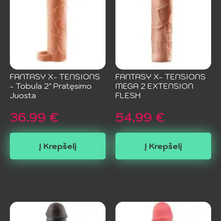
FANTASY X- TENSIONS
FANTASY X- TENSIONS
- Tobula 2" Pratęsimo
MEGA 2 EXTENSION
Juosta
FLESH
36.99
€
54.99
€
Į Krepšelį
Į Krepšelį