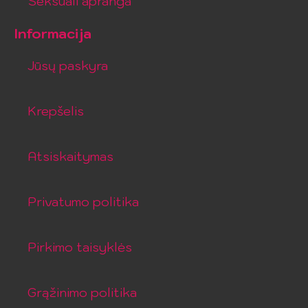
Seksuali apranga
Informacija
Jūsų paskyra
Krepšelis
Atsiskaitymas
Privatumo politika
Pirkimo taisyklės
Grąžinimo politika