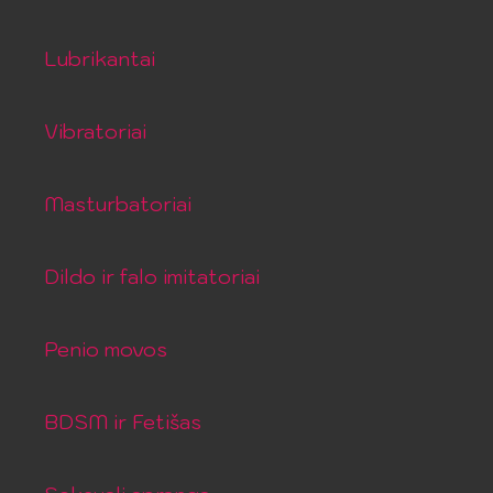
Lubrikantai
Vibratoriai
Masturbatoriai
Dildo ir falo imitatoriai
Penio movos
BDSM ir Fetišas