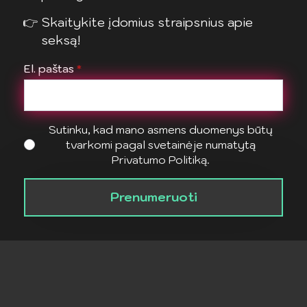
Skaitykite įdomius straipsnius apie
seksą!
El. paštas
*
Sutinku, kad mano asmens duomenys būtų
tvarkomi pagal svetainėje numatytą
Privatumo Politiką.
Prenumeruoti