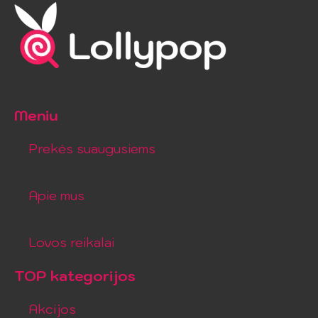
Meniu
Prekės suaugusiems
Apie mus
Lovos reikalai
TOP kategorijos
Akcijos