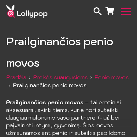
Prailginančios penio
movos
Pradžia
Prekės suaugusiems
Penio movos
Prailginančios penio movos
Prailginančios penio movos
– tai erotiniai
aksesuarai, skirti tiems, kurie nori suteikti
daugiau malonumo savo partnerei (-iui) bei
paįvairinti intymų gyvenimą. Šios movos
užmaunamos ant penio ir suteikia papildomo