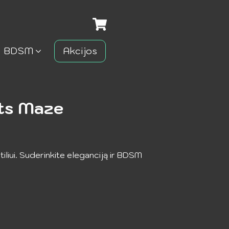
BDSM
Akcijos
ets Maze
tiliui. Suderinkite eleganciją ir BDSM