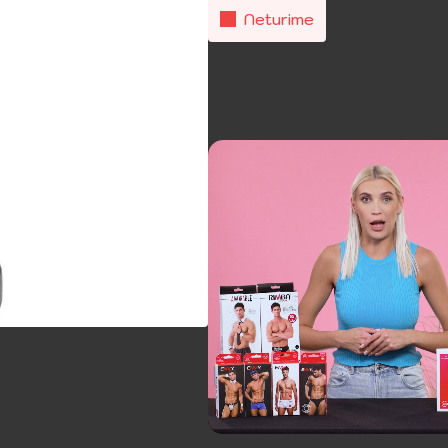
Neturime