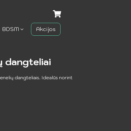
BDSM
Akcijos
ų dangteliai
enelių dangteliais. Idealūs norint