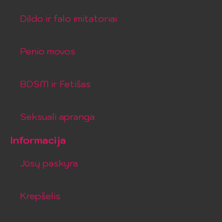
Dildo ir falo imitatoriai
Penio movos
BDSM ir Fetišas
Seksuali apranga
Informacija
Jūsų paskyra
Krepšelis