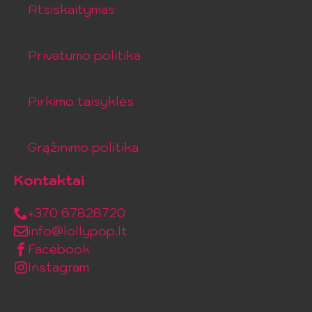
Atsiskaitymas
Privatumo politika
Pirkimo taisyklės
Grąžinimo politika
Kontaktai
+370 67828720
info@lollypop.lt
Facebook
Instagram