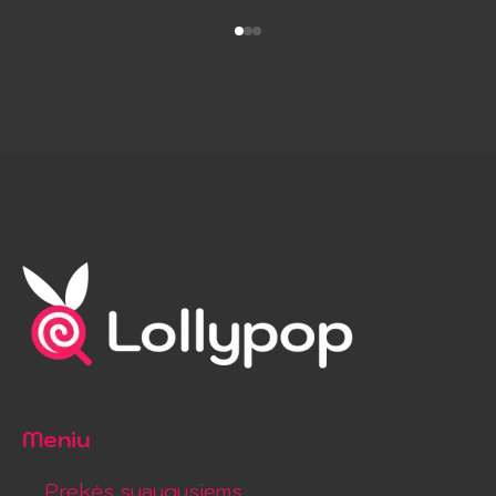
Meniu
Prekės suaugusiems