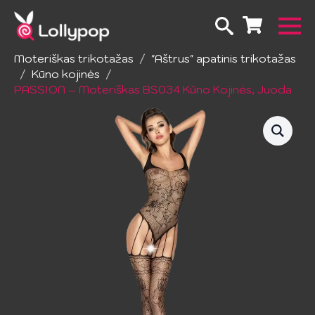
Pradžia
Apatinis trikotažas
Moteriškas trikotažas
"Aštrus" apatinis trikotažas
Kūno kojinės
PASSION – Moteriškas BS034 Kūno Kojinės, Juoda