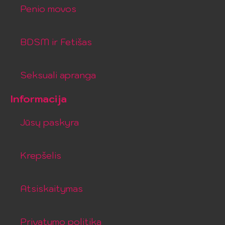
Penio movos
BDSM ir Fetišas
Seksuali apranga
Informacija
Jūsų paskyra
Krepšelis
Atsiskaitymas
Privatumo politika