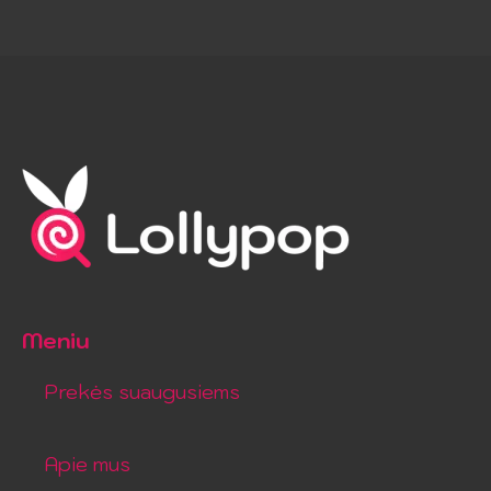
Meniu
Prekės suaugusiems
Apie mus