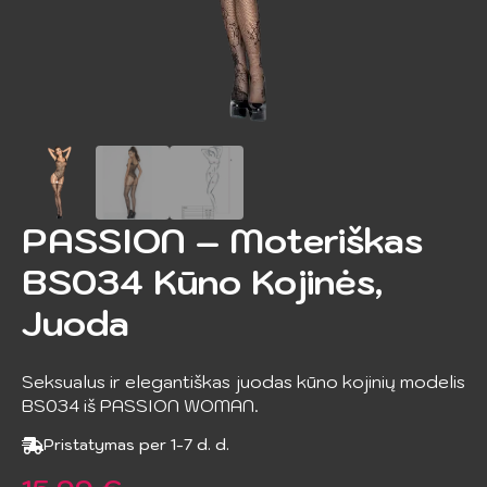
PASSION – Moteriškas
BS034 Kūno Kojinės,
Juoda
Seksualus ir elegantiškas juodas kūno kojinių modelis
BS034 iš PASSION WOMAN.
Pristatymas per 1-7 d. d.