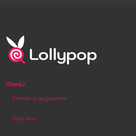
Meniu
Prekės suaugusiems
Apie mus