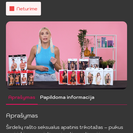
Neturime
Aprašymas
Papildoma informacija
Aprašymas
Širdelių rašto seksualus apatinis trikotažas – puikus