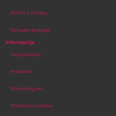
BDSM ir Fetišas
Seksuali apranga
Informacija
Jūsų paskyra
Krepšelis
Atsiskaitymas
Privatumo politika