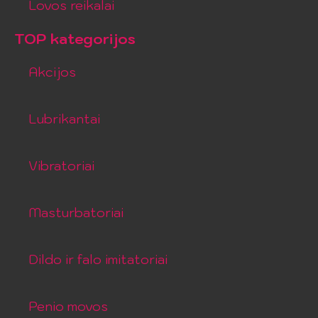
Lovos reikalai
TOP kategorijos
Akcijos
Lubrikantai
Vibratoriai
Masturbatoriai
Dildo ir falo imitatoriai
Penio movos