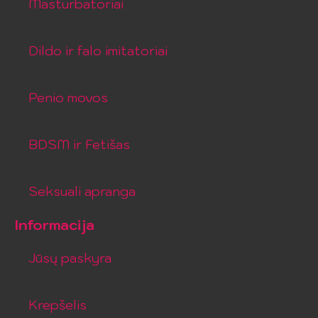
Masturbatoriai
Dildo ir falo imitatoriai
Penio movos
BDSM ir Fetišas
Seksuali apranga
Informacija
Jūsų paskyra
Krepšelis