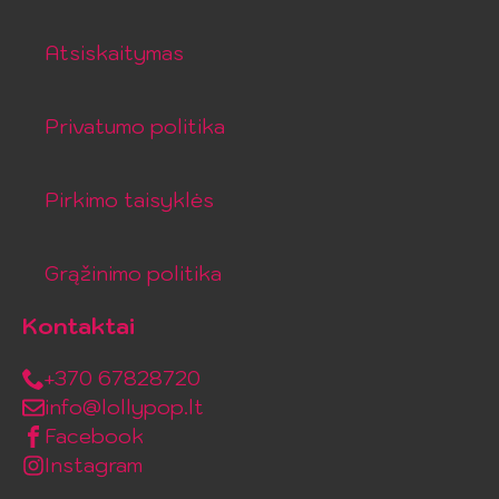
Atsiskaitymas
Privatumo politika
Pirkimo taisyklės
Grąžinimo politika
Kontaktai
+370 67828720
info@lollypop.lt
Facebook
Instagram