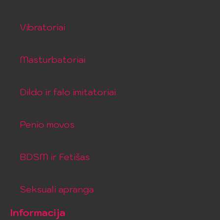
Vibratoriai
Masturbatoriai
Dildo ir falo imitatoriai
Penio movos
BDSM ir Fetišas
Seksuali apranga
Informacija