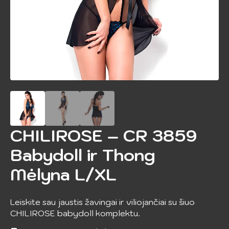
CHILIROSE – CR 3859
Babydoll ir Thong
Mėlyna L/XL
Leiskite sau jaustis žavingai ir viliojančiai su šiuo
CHILIROSE babydoll komplektu.