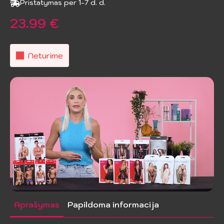
Pristatymas per 1-7 d. d.
23.99
€
Neturime
Aprašymas
Papildoma informacija