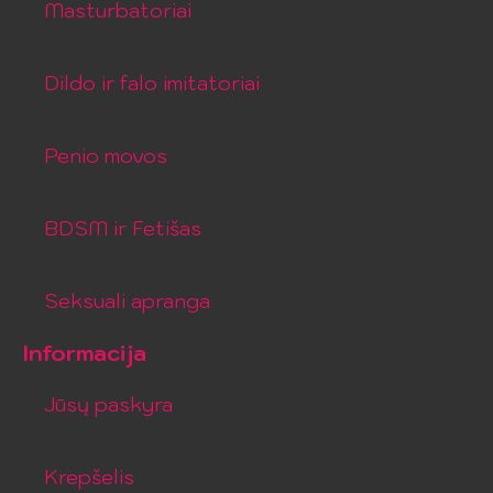
Masturbatoriai
Dildo ir falo imitatoriai
Penio movos
BDSM ir Fetišas
Seksuali apranga
Informacija
Jūsų paskyra
Krepšelis