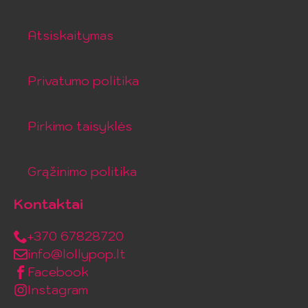
Atsiskaitymas
Privatumo politika
Pirkimo taisyklės
Grąžinimo politika
Kontaktai
+370 67828720
info@lollypop.lt
Facebook
Instagram