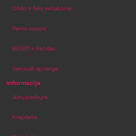
Dildo ir falo imitatoriai
Penio movos
BDSM ir Fetišas
Seksuali apranga
Informacija
Jūsų paskyra
Krepšelis