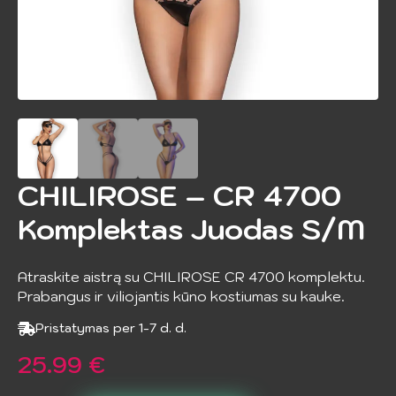
CHILIROSE – CR 4700
Komplektas Juodas S/M
Atraskite aistrą su CHILIROSE CR 4700 komplektu.
Prabangus ir viliojantis kūno kostiumas su kauke.
Pristatymas per 1-7 d. d.
25.99
€