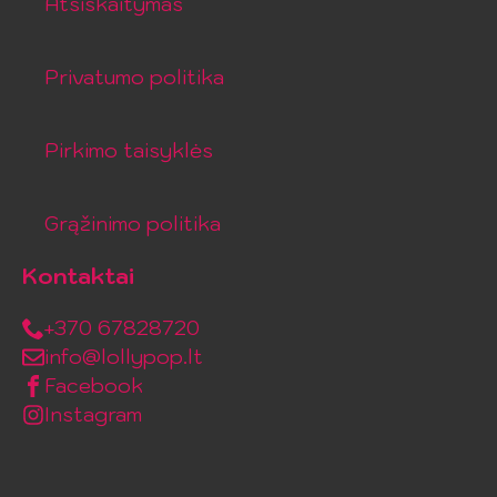
Atsiskaitymas
Privatumo politika
Pirkimo taisyklės
Grąžinimo politika
Kontaktai
+370 67828720
info@lollypop.lt
Facebook
Instagram