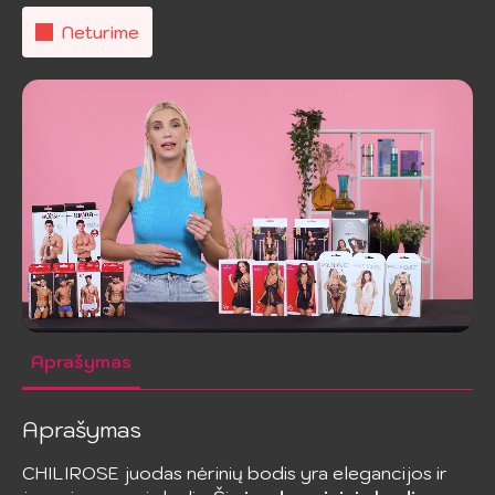
Neturime
Aprašymas
Aprašymas
CHILIROSE juodas nėrinių bodis yra elegancijos ir