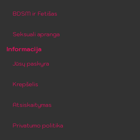
BDSM ir Fetišas
Seksuali apranga
Informacija
Jūsų paskyra
Krepšelis
Atsiskaitymas
Privatumo politika