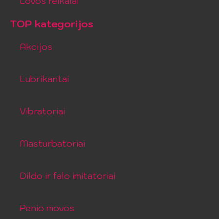
Lovos reikalai
TOP kategorijos
Akcijos
Lubrikantai
Vibratoriai
Masturbatoriai
Dildo ir falo imitatoriai
Penio movos