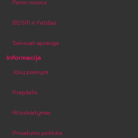
Penio movos
BDSM ir Fetišas
Seksuali apranga
Informacija
Jūsų paskyra
Krepšelis
Atsiskaitymas
Privatumo politika