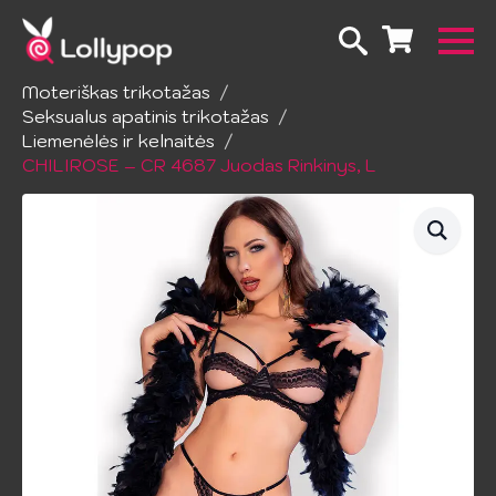
Pradžia
Apatinis trikotažas
Moteriškas trikotažas
Seksualus apatinis trikotažas
Liemenėlės ir kelnaitės
CHILIROSE – CR 4687 Juodas Rinkinys, L