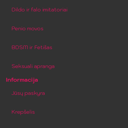
Dildo ir falo imitatoriai
Penio movos
BDSM ir Fetišas
Seksuali apranga
Informacija
Jūsų paskyra
Krepšelis