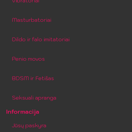
Vibratoriai
Masturbatoriai
Dildo ir falo imitatoriai
Penio movos
BDSM ir Fetišas
Seksuali apranga
Informacija
Jūsų paskyra