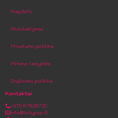
Krepšelis
Atsiskaitymas
Privatumo politika
Pirkimo taisyklės
Grąžinimo politika
Kontaktai
+370 67828720
info@lollypop.lt