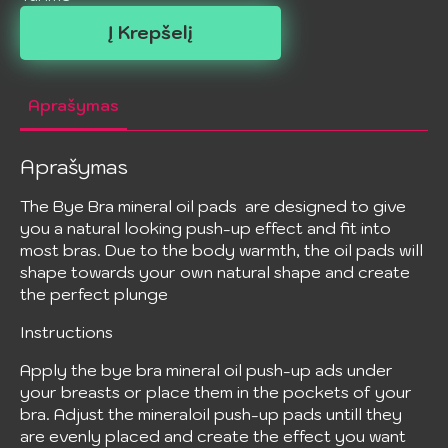
was:
is:
Į Krepšelį
36.99 €.
18.50 €.
Aprašymas
Aprašymas
The Bye Bra mineral oil pads are designed to give
you a natural looking push-up effect and fit into
most bras. Due to the body warmth, the oil pads will
shape towards your own natural shape and create
the perfect plunge
Instructions
Apply the bye bra mineral oil push-up ads under
your breasts or place them in the pockets of your
bra. Adjust the mineraloil push-up pads untill they
are evenly placed and create the effect you want