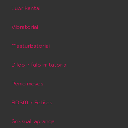
Lubrikantai
Vibratoriai
Masturbatoriai
Dildo ir falo imitatoriai
Penio movos
BDSM ir Fetišas
Seksuali apranga