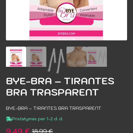
BYE-BRA – TIRANTES
BRA TRASPARENT
BYE-BRA – TIRANTES BRA TRASPARENT
Pristatymas per 1-2 d. d.
9.49
€
18.99
€