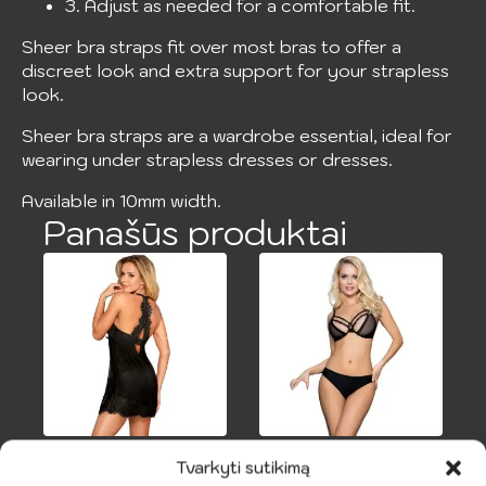
3. Adjust as needed for a comfortable fit.
Sheer bra straps fit over most bras to offer a
discreet look and extra support for your strapless
look.
Sheer bra straps are a wardrobe essential, ideal for
wearing under strapless dresses or dresses.
Available in 10mm width.
Panašūs produktai
SUBBLIME
SUBBLIME –
Tvarkyti sutikimą