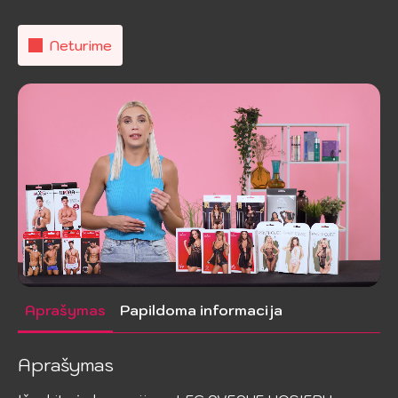
Neturime
Aprašymas
Papildoma informacija
Aprašymas