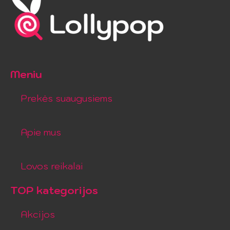
Meniu
Prekės suaugusiems
Apie mus
Lovos reikalai
TOP kategorijos
Akcijos