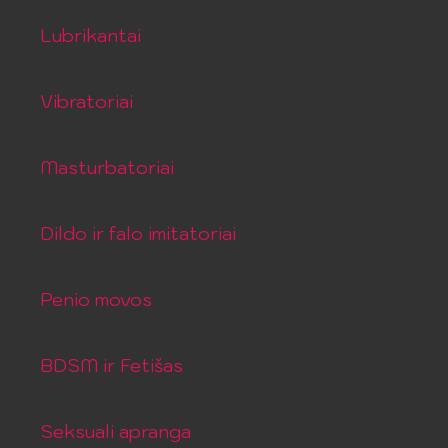
Lubrikantai
Vibratoriai
Masturbatoriai
Dildo ir falo imitatoriai
Penio movos
BDSM ir Fetišas
Seksuali apranga