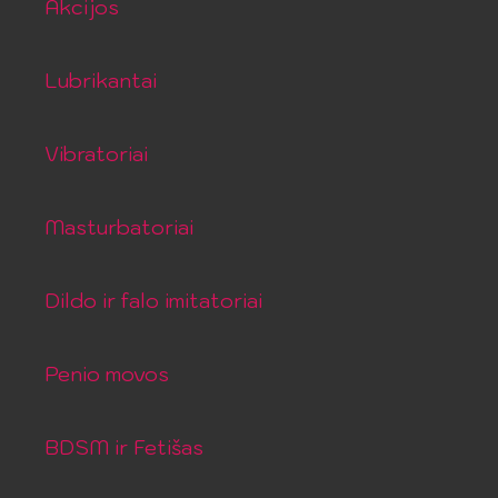
Akcijos
Lubrikantai
Vibratoriai
Masturbatoriai
Dildo ir falo imitatoriai
Penio movos
BDSM ir Fetišas