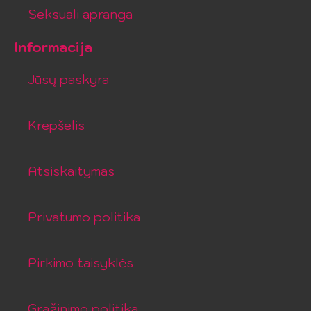
Seksuali apranga
Informacija
Jūsų paskyra
Krepšelis
Atsiskaitymas
Privatumo politika
Pirkimo taisyklės
Grąžinimo politika