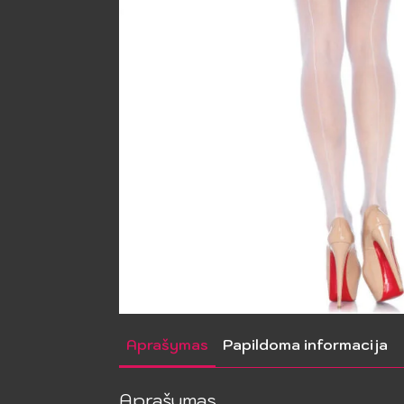
Aprašymas
Papildoma informacija
Aprašymas