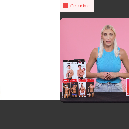
Neturime