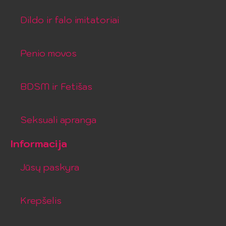
Dildo ir falo imitatoriai
Penio movos
BDSM ir Fetišas
Seksuali apranga
Informacija
Jūsų paskyra
Krepšelis