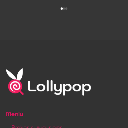
Meniu
Prekės suaugusiems