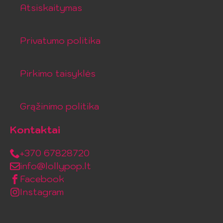
Atsiskaitymas
Privatumo politika
Pirkimo taisyklės
Grąžinimo politika
Kontaktai
+370 67828720
info@lollypop.lt
Facebook
Instagram