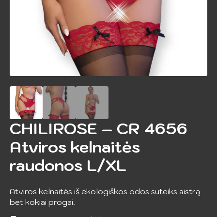
CHILIROSE – CR 4656
Atviros kelnaitės
raudonos L/XL
Atviros kelnaitės iš ekologiškos odos suteiks aistrą
bet kokiai progai.