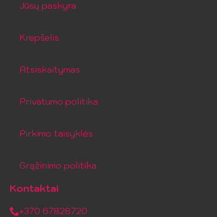
Jūsų paskyra
Krepšelis
Atsiskaitymas
Privatumo politika
Pirkimo taisyklės
Grąžinimo politika
Kontaktai
+370 67828720