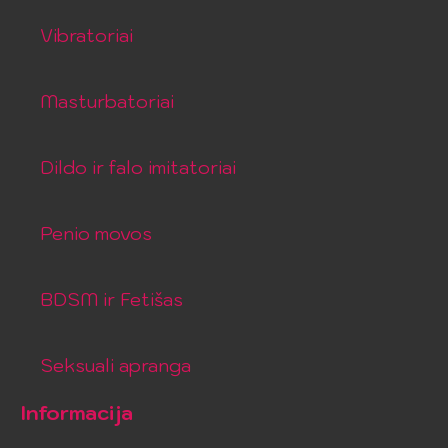
Vibratoriai
Masturbatoriai
Dildo ir falo imitatoriai
Penio movos
BDSM ir Fetišas
Seksuali apranga
Informacija