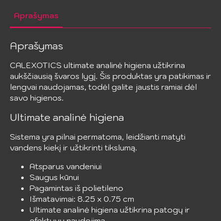
Aprašymas
Aprašymas
CALEXOTICS ultimate analinė higiena užtikrina
aukščiausią švaros lygį. Šis produktas yra patikimas ir
lengvai naudojamas, todėl galite jaustis ramiai dėl
savo higienos.
Ultimate analinė higiena
Sistema yra pilnai permatoma, leidžianti matyti
vandens kiekį ir užtikrinti tikslumą.
Atsparus vandeniui
Saugus kūnui
Pagamintas iš polietileno
Išmatavimai: 8.25 x 0.75 cm
Ultimate analinė higiena užtikrina patogų ir
efektyvų naudojimą