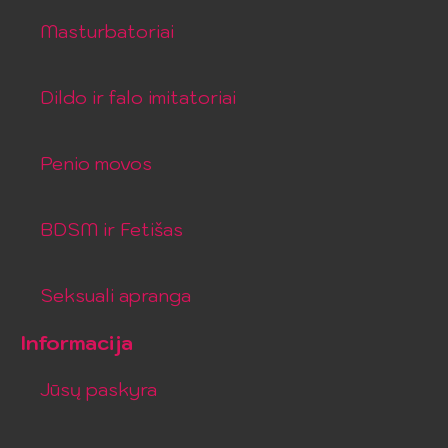
Masturbatoriai
Dildo ir falo imitatoriai
Penio movos
BDSM ir Fetišas
Seksuali apranga
Informacija
Jūsų paskyra