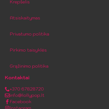
Krepšelis
Atsiskaitymas
Privatumo politika
Pirkimo taisyklės
Grąžinimo politika
Kontaktai
+370 67828720
info@lollypop.lt
Facebook
Instagram