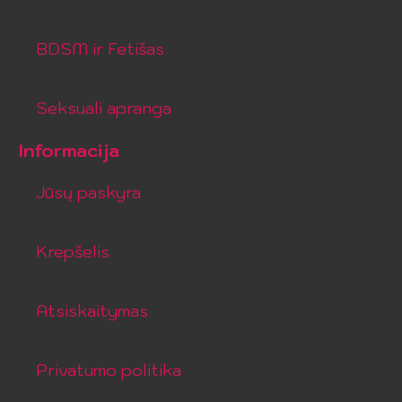
BDSM ir Fetišas
Seksuali apranga
Informacija
Jūsų paskyra
Krepšelis
Atsiskaitymas
Privatumo politika