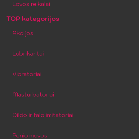
Lovos reikalai
TOP kategorijos
Akcijos
Lubrikantai
Vibratoriai
Masturbatoriai
Dildo ir falo imitatoriai
Penio movos