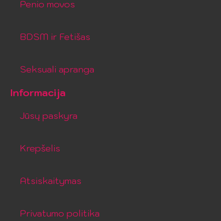
Penio movos
BDSM ir Fetišas
Seksuali apranga
Informacija
Jūsų paskyra
Krepšelis
Atsiskaitymas
Privatumo politika