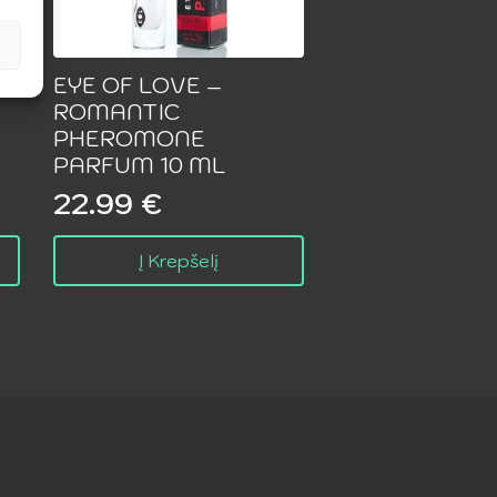
EYE OF LOVE –
ROMANTIC
PHEROMONE
PARFUM 10 ML
22.99
€
Į Krepšelį