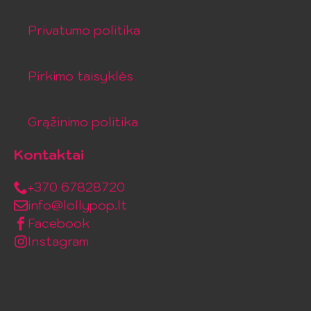
Privatumo politika
Pirkimo taisyklės
Grąžinimo politika
Kontaktai
+370 67828720
info@lollypop.lt
Facebook
Instagram