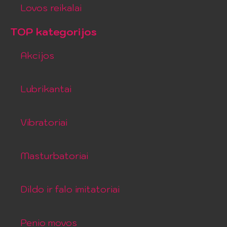
Lovos reikalai
TOP kategorijos
Akcijos
Lubrikantai
Vibratoriai
Masturbatoriai
Dildo ir falo imitatoriai
Penio movos