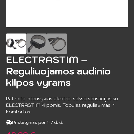
ELECTRASTIM –
Reguliuojamos audinio
kilpos vyrams
Patirkite intensyvias elektro-sekso sensacijas su
ELECTRASTIM kilpomis. Tobulas reguliavimas ir
komfortas.
Pristatymas per 1-7 d. d.