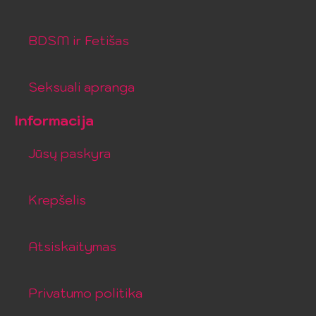
BDSM ir Fetišas
Seksuali apranga
Informacija
Jūsų paskyra
Krepšelis
Atsiskaitymas
Privatumo politika