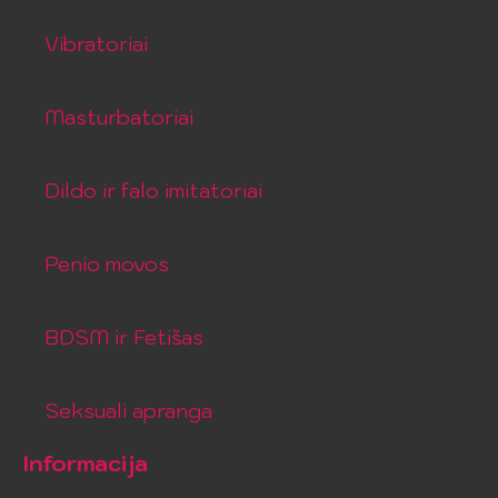
Vibratoriai
Masturbatoriai
Dildo ir falo imitatoriai
Penio movos
BDSM ir Fetišas
Seksuali apranga
Informacija