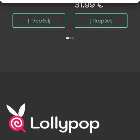
31.99
€
Į Krepšelį
Į Krepšelį