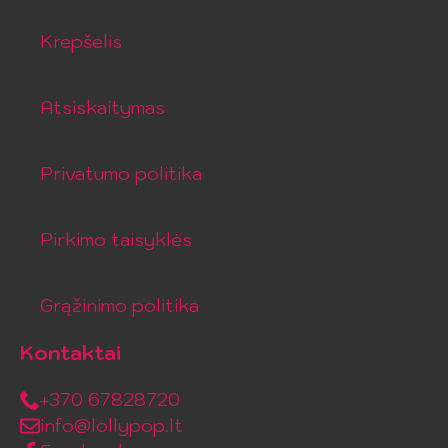
Krepšelis
Atsiskaitymas
Privatumo politika
Pirkimo taisyklės
Grąžinimo politika
Kontaktai
+370 67828720
info@lollypop.lt