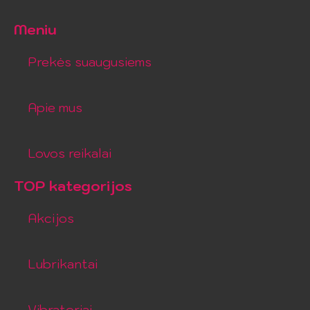
Meniu
Prekės suaugusiems
Apie mus
Lovos reikalai
TOP kategorijos
Akcijos
Lubrikantai
Vibratoriai