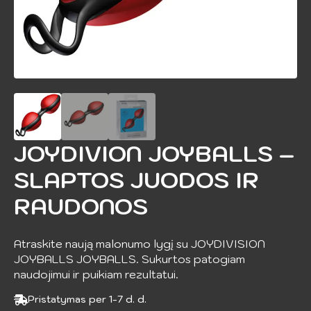
JOYDIVION JOYBALLS –
SLAPTOS JUODOS IR
RAUDONOS
Atraskite naują malonumo lygį su JOYDIVISION
JOYBALLS JOYBALLS. Sukurtos patogiam
naudojimui ir puikiam rezultatui.
Pristatymas per 1-7 d. d.