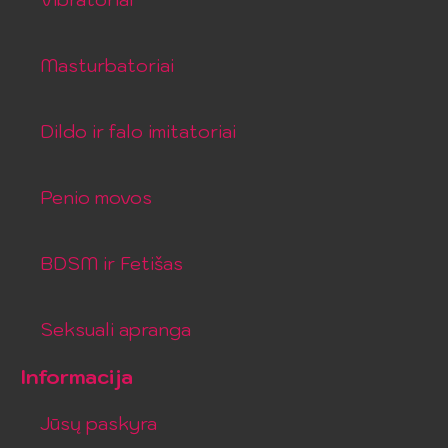
Masturbatoriai
Dildo ir falo imitatoriai
Penio movos
BDSM ir Fetišas
Seksuali apranga
Informacija
Jūsų paskyra