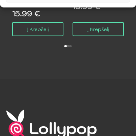
Masažuoklis
18.99
€
15.99
€
Į Krepšelį
Į Krepšelį