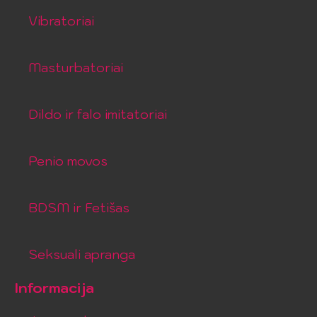
Vibratoriai
Masturbatoriai
Dildo ir falo imitatoriai
Penio movos
BDSM ir Fetišas
Seksuali apranga
Informacija