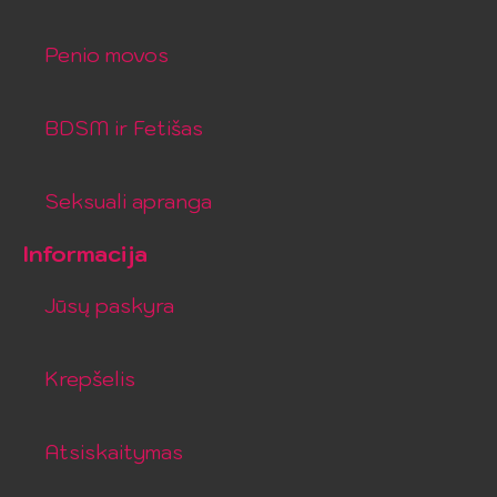
Penio movos
BDSM ir Fetišas
Seksuali apranga
Informacija
Jūsų paskyra
Krepšelis
Atsiskaitymas