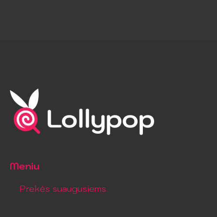
Meniu
Prekės suaugusiems