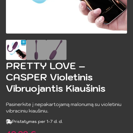
PRETTY LOVE –
CASPER Violetinis
Vibruojantis Kiaušinis
Pasinerkite į nepakartojamą malonumą su violetiniu
vibraciniu kiaušiniu.
Pristatymas per 1-7 d. d.