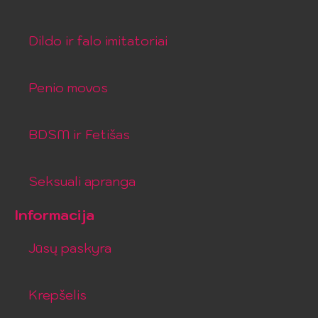
Dildo ir falo imitatoriai
Penio movos
BDSM ir Fetišas
Seksuali apranga
Informacija
Jūsų paskyra
Krepšelis