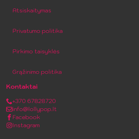
Atsiskaitymas
Privatumo politika
Pirkimo taisyklės
Grąžinimo politika
Kontaktai
+370 67828720
info@lollypop.lt
Facebook
Instagram