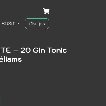
BDSM
Akcijos
E – 20 Gin Tonic
ėliams