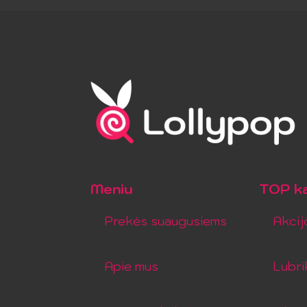
Meniu
TOP ka
Prekės suaugusiems
Akcij
Apie mus
Lubri