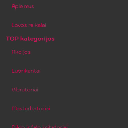
Apie mus
Lovos reikalai
TOP kategorijos
Akcijos
Lubrikantai
Vibratoriai
Masturbatoriai
Dildo ir falo imitatoriai