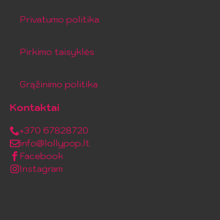
Privatumo politika
Pirkimo taisyklės
Grąžinimo politika
Kontaktai
+370 67828720
info@lollypop.lt
Facebook
Instagram