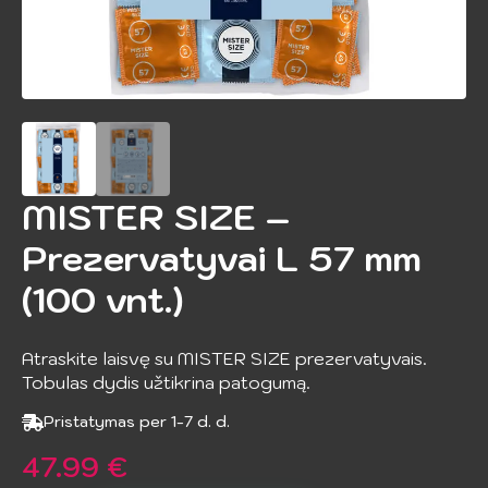
MISTER SIZE –
Prezervatyvai L 57 mm
(100 vnt.)
Atraskite laisvę su MISTER SIZE prezervatyvais.
Tobulas dydis užtikrina patogumą.
Pristatymas per 1-7 d. d.
47.99
€