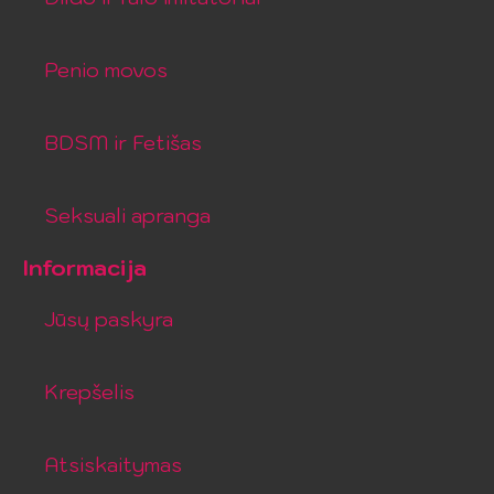
Penio movos
BDSM ir Fetišas
Seksuali apranga
Informacija
Jūsų paskyra
Krepšelis
Atsiskaitymas