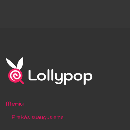
Meniu
Prekės suaugusiems