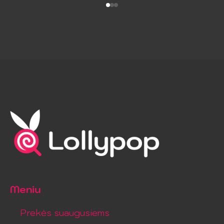
Meniu
Prekės suaugusiems