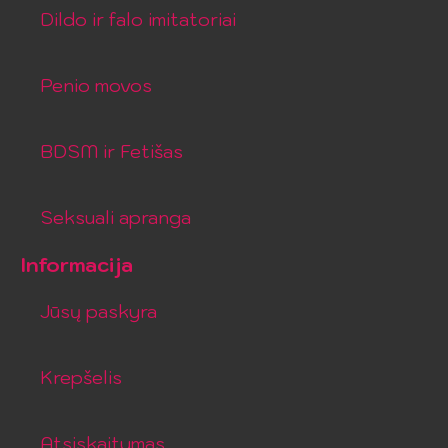
Dildo ir falo imitatoriai
Penio movos
BDSM ir Fetišas
Seksuali apranga
Informacija
Jūsų paskyra
Krepšelis
Atsiskaitymas