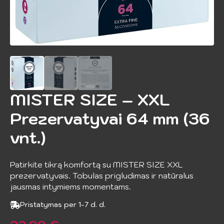
MISTER SIZE – XXL
Prezervatyvai 64 mm (36
vnt.)
Patirkite tikrą komfortą su MISTER SIZE XXL
prezervatyvais. Tobulas prigludimas ir natūralus
jausmas intymiems momentams.
Pristatymas per 1-7 d. d.