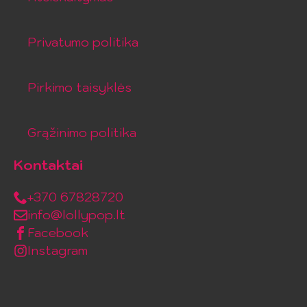
Privatumo politika
Pirkimo taisyklės
Grąžinimo politika
Kontaktai
+370 67828720
info@lollypop.lt
Facebook
Instagram