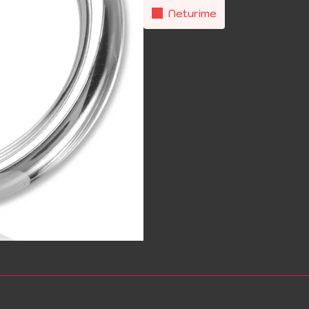
Neturime