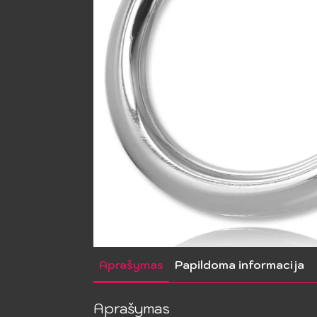
Aprašymas
Papildoma informacija
Aprašymas