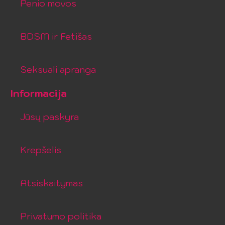
Penio movos
BDSM ir Fetišas
Seksuali apranga
Informacija
Jūsų paskyra
Krepšelis
Atsiskaitymas
Privatumo politika