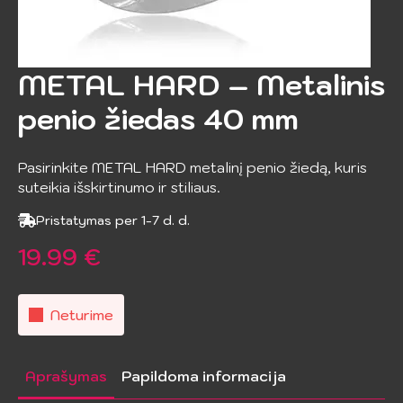
METAL HARD – Metalinis
penio žiedas 40 mm
Pasirinkite METAL HARD metalinį penio žiedą, kuris
suteikia išskirtinumo ir stiliaus.
Pristatymas per 1-7 d. d.
19.99
€
Neturime
Aprašymas
Papildoma informacija