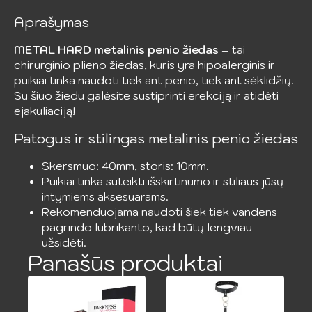
Aprašymas
METAL HARD metalinis penio žiedas
– tai
chirurginio plieno žiedas, kuris yra hipoalerginis ir
puikiai tinka naudoti tiek ant penio, tiek ant sėklidžių.
Su šiuo žiedu galėsite sustiprinti erekciją ir atidėti
ejakuliaciją!
Patogus ir stilingas metalinis penio žiedas
Skersmuo: 40mm, storis: 10mm.
Puikiai tinka suteikti išskirtinumo ir stiliaus jūsų
intymiems aksesuarams.
Rekomenduojama naudoti šiek tiek vandens
pagrindo lubrikanto, kad būtų lengviau
užsidėti.
Panašūs produktai