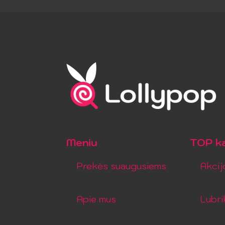
Meniu
TOP ka
Prekės suaugusiems
Akcij
Apie mus
Lubri