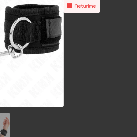
Neturime